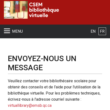
R
MENU
EN
FR
ENVOYEZ-NOUS UN
MESSAGE
Veuillez contacter votre bibliothécaire scolaire pour
obtenir des conseils et de l’aide pour l'utilisation de la
bibliothèque virtuelle. Pour les problèmes techniques,
écrivez-nous à l’adresse courriel suivante :
virtuallibrary@emsb.qc.ca