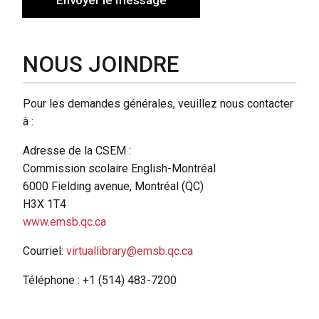
NOUS JOINDRE
Pour les demandes générales, veuillez nous contacter
à :
Adresse de la CSEM :
Commission scolaire English-Montréal
6000 Fielding avenue, Montréal (QC)
H3X 1T4
www.emsb.qc.ca
Courriel:
virtuallibrary@emsb.qc.ca
Téléphone :
+1 (514) 483-7200