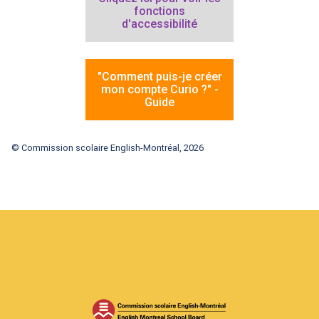
fonctions
d'accessibilité
"Comment puis-je créer
mon compte Curio ?" -
Guide
© Commission scolaire English-Montréal, 2026