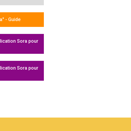
a" - Guide
plication Sora pour
plication Sora pour