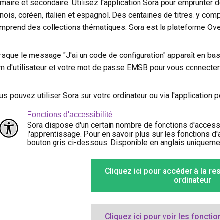
imaire et secondaire. Utilisez l'application Sora pour emprunter d
inois, coréen, italien et espagnol. Des centaines de titres, y co
mprend des collections thématiques. Sora est la plateforme Over
rsque le message "J'ai un code de configuration" apparaît en bas 
m d'utilisateur et votre mot de passe EMSB pour vous connecter
us pouvez utiliser Sora sur votre ordinateur ou via l'application 
Fonctions d'accessibilité
Sora dispose d'un certain nombre de fonctions d'accessibi
l'apprentissage. Pour en savoir plus sur les fonctions d'
bouton gris ci-dessous. Disponible en anglais uniqueme
Cliquez ici pour accéder à la re
ordinateur
Cliquez ici pour voir les fonctio