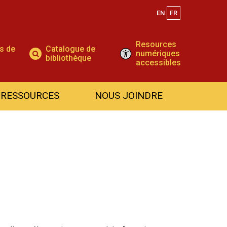
EN
FR
Resources
s de
Catalogue de
Recherc
numériques
bibliothèque
accessibles
 RESSOURCES
NOUS JOINDRE