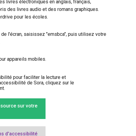
es livres électroniques en anglais, français,
mpris des livres audio et des romans graphiques.
drive pour les écoles.
de l'écran, saisissez "emsbca", puis utilisez votre
.
pour appareils mobiles.
lité pour faciliter la lecture et
accessibilité de Sora, cliquez sur le
nt.
ssource sur votre
ns d'accessibilité