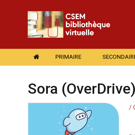
PRIMAIRE
SECONDAIR
Sora (OverDrive
/ 